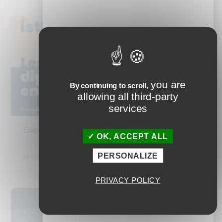
plaire
you are
By continuing to scroll,
allowing all third-party
services
Enquête : Les tarifs du digital learning en 2025
OK, ACCEPT ALL
20 novembre 2025
PERSONALIZE
Lire la suite
PRIVACY POLICY