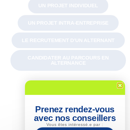
UN PROJET INDIVIDUEL
UN PROJET INTRA-ENTREPRISE
LE RECRUTEMENT D'UN ALTERNANT
CANDIDATER AU PARCOURS EN
ALTERNANCE
Prenez rendez-vous
avec nos conseillers
Vous êtes intéressé.e par :