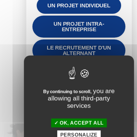
UN PROJET INDIVIDUEL
UN PROJET INTRA-
ENTREPRISE
LE RECRUTEMENT D'UN
ALTERNANT
CANDIDATER AU
PARCOURS EN
ALTERNANCE
you are
By continuing to scroll,
allowing all third-party
services
OK, ACCEPT ALL
PERSONALIZE