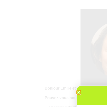
Bonjour Emilie et merci de nous 
Pouvez-vous nous parler de votre a