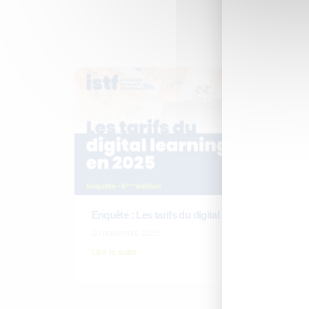
Ces 
Enquête : Les tarifs du digital learning en 2025
20 novembre 2025
Lire la suite