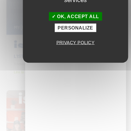
OK, ACCEPT ALL
PERSONALIZE
PRIVACY POLICY
L’ISTF participe aux Trophées HR avec le Test DLTE
3 novembre 2025
Lire la suite