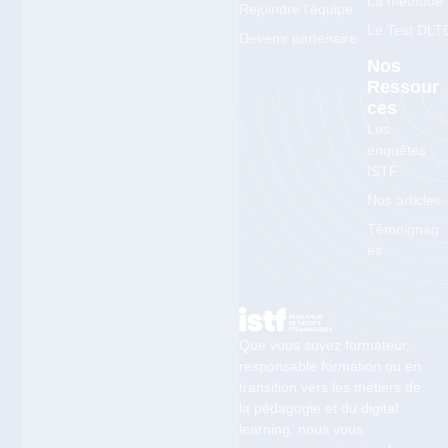
La méthode
Rejoindre l'équipe
Le Test DLT
Devenir partenaire
Nos
Ressour
Ces
Les
enquêtes
ISTF
Nos articles
Témoignag
es
Que vous soyez formateur,
responsable formation ou en
transition vers les métiers de
la pédagogie et du digital
learning, nous vous