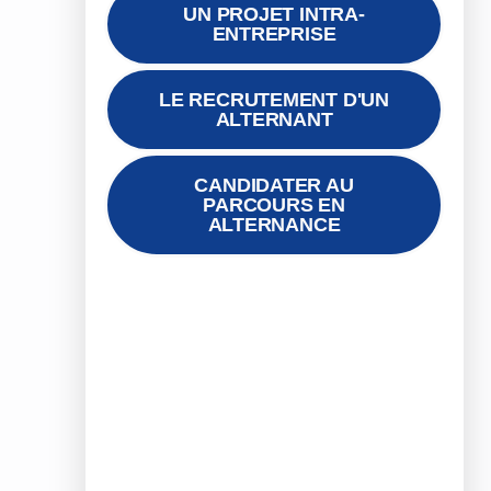
UN PROJET INTRA-
ENTREPRISE
LE RECRUTEMENT D'UN
ALTERNANT
Devenir tuteur
en entreprise
CANDIDATER AU
PARCOURS EN
Prochaine
ALTERNANCE
session :
DÉCOUVRIR