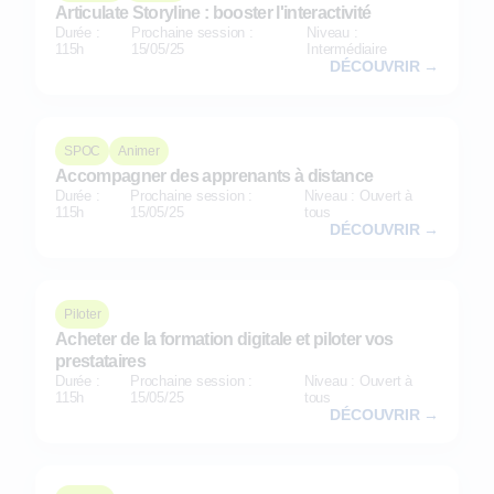
Articulate Storyline : booster l'interactivité
Durée :
Prochaine session :
Niveau :
115h
15/05/25
Intermédiaire
DÉCOUVRIR →
SPOC
Animer
Accompagner des apprenants à distance
Durée :
Prochaine session :
Niveau : Ouvert à
115h
15/05/25
tous
DÉCOUVRIR →
Piloter
Acheter de la formation digitale et piloter vos
prestataires
Durée :
Prochaine session :
Niveau : Ouvert à
115h
15/05/25
tous
DÉCOUVRIR →