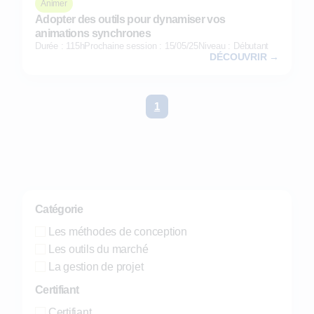
Animer
Adopter des outils pour dynamiser vos
animations synchrones
Durée : 115h
Prochaine session : 15/05/25
Niveau : Débutant
DÉCOUVRIR →
1
Catégorie
Les méthodes de conception
Les outils du marché
La gestion de projet
Certifiant
Certifiant