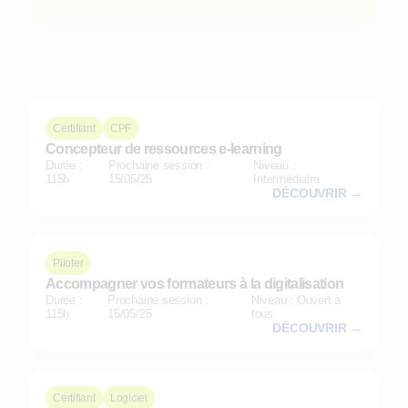
Certifiant
CPF
Concepteur de ressources e-learning
Durée :
Prochaine session :
Niveau :
115h
15/05/25
Intermédiaire
DÉCOUVRIR →
Piloter
Accompagner vos formateurs à la digitalisation
Durée :
Prochaine session :
Niveau : Ouvert à
115h
15/05/25
tous
DÉCOUVRIR →
Certifiant
Logiciel