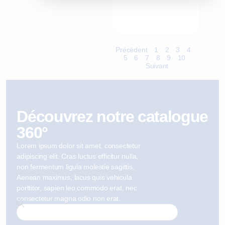
Précédent
1
2
3
4
5
6
7
8
9
10
Suivant
Découvrez notre catalogue
360°
Lorem ipsum dolor sit amet, consectetur
adipiscing elit. Cras luctus efficitur nulla,
non fermentum ligula molestie sagittis.
Aenean maximus, lacus quis vehicula
porttitor, sapien leo commodo erat, nec
consectetur magna odio non erat.