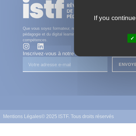
If you continue
Que vous soyez formateur, responsable formation ou en transitio
pédagogie et du digital learning, nous vous accompagnons tout 
compétences.
Inscrivez-vous à notre newsletter pour ne manqu
ENVOY
Mentions Légales
© 2025 ISTF. Tous droits réservés