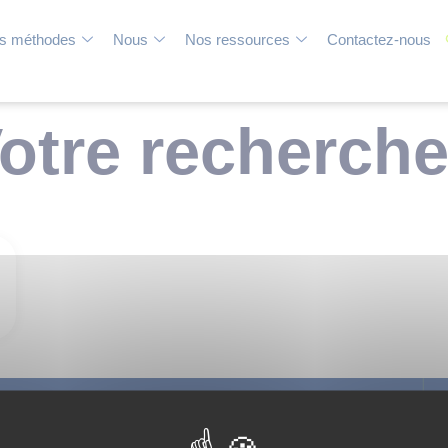
s méthodes
Nous
Nos ressources
Contactez-nous
otre recherche