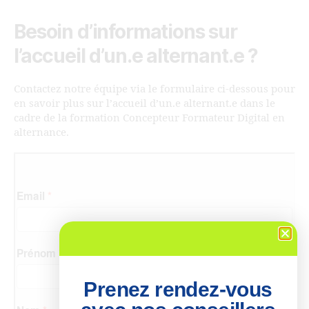
Besoin d’informations sur
l’accueil d’un.e alternant.e ?
Contactez notre équipe via le formulaire ci-dessous pour
en savoir plus sur l’accueil d’un.e alternant.e dans le
cadre de la formation Concepteur Formateur Digital en
alternance.
Prenez rendez-vous