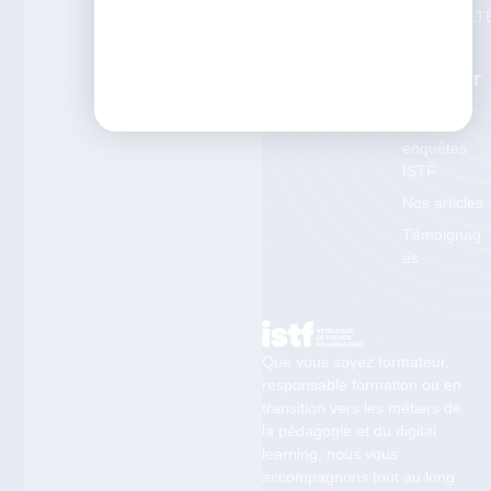
Le Test DLT
Devenir partenaire
Nos
Ressour
Ces
Les
enquêtes
ISTF
Nos articles
Témoignag
es
Que vous soyez formateur,
responsable formation ou en
transition vers les métiers de
la pédagogie et du digital
learning, nous vous
accompagnons tout au long