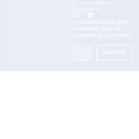
de votre montée en
compétences.
Inscrivez-vous à notre
newsletter pour ne
manquer aucune news
:
ENVOYER