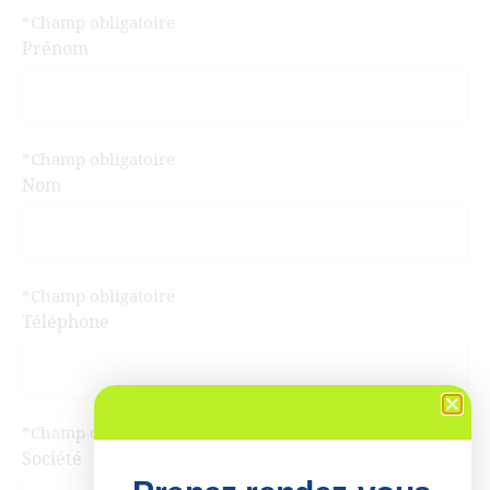
*Champ obligatoire
Prénom
*Champ obligatoire
Nom
*Champ obligatoire
Téléphone
*Champ obligatoire
Société