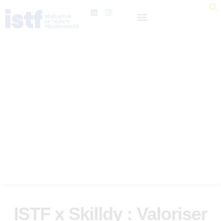
ISTF x Skilldy : Valoriser