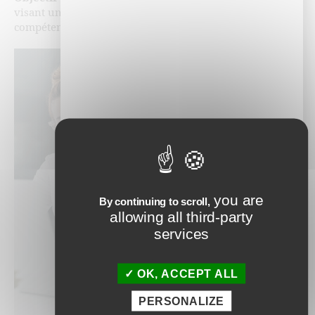
visant une certification grâce à l’ingénierie par
compétences.
you are
By continuing to scroll,
allowing all third-party
services
OK, ACCEPT ALL
PERSONALIZE