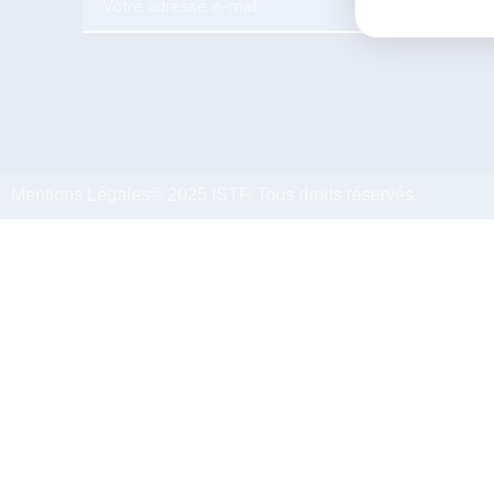
ENVOY
Mentions Légales
© 2025 ISTF. Tous droits réservés