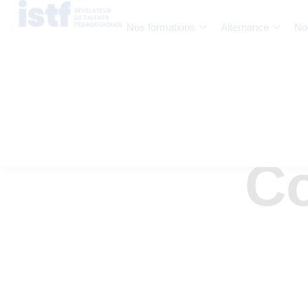
Nos formations
Alternance
No
Co