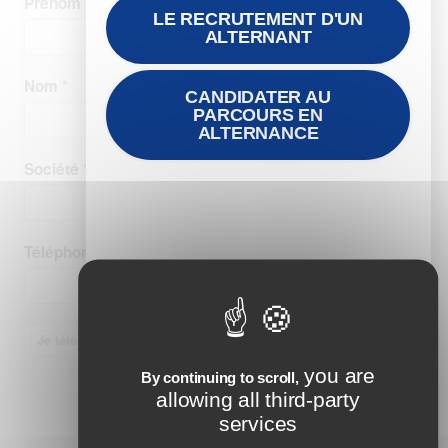
LE RECRUTEMENT D'UN
ALTERNANT
CANDIDATER AU
PARCOURS EN
ALTERNANCE
you are
By continuing to scroll,
allowing all third-party
services