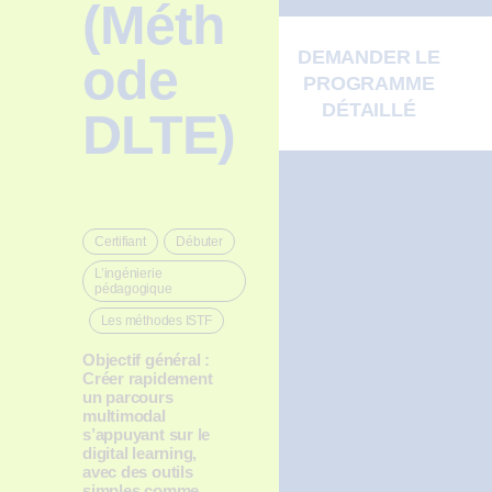
(Méth
DEMANDER LE
ode
PROGRAMME
DÉTAILLÉ
DLTE)
Certifiant
Débuter
,
,
L’ingénierie
pédagogique
Les méthodes ISTF
,
Objectif général :
Créer rapidement
un parcours
multimodal
s’appuyant sur le
digital learning,
avec des outils
simples comme