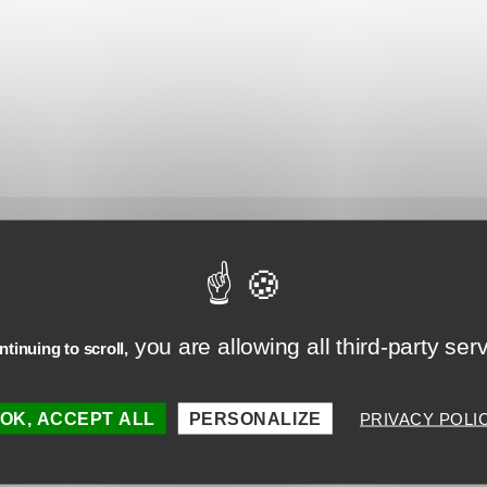
écharger gratuitement dès maintenant
you are allowing all third-party ser
tinuing to scroll,
OK, ACCEPT ALL
PERSONALIZE
PRIVACY POLI