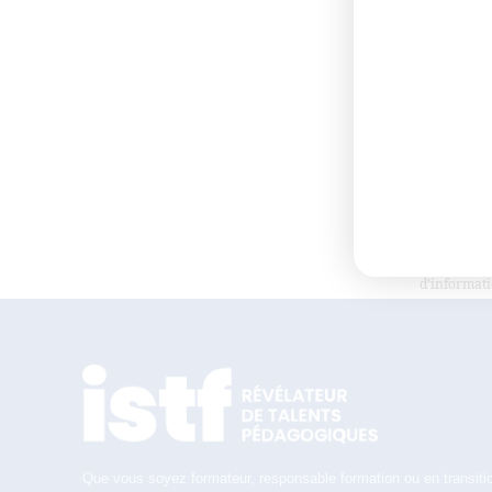
Ce formulai
d’informati
Que vous soyez formateur, responsable formation ou en transitio