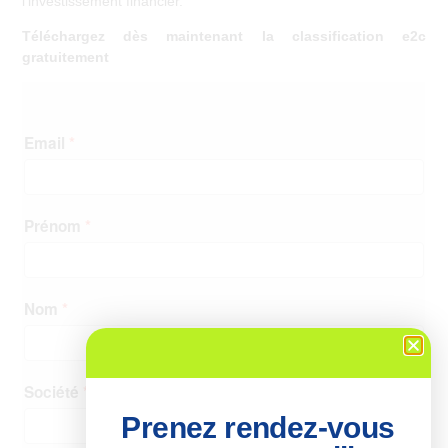
l’investissement financier.
Téléchargez dès maintenant la classification e2c
gratuitement
Prenez rendez-vous