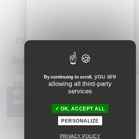
Ces articles peuvent vous
plaire
you are
By continuing to scroll,
allowing all third-party
services
OK, ACCEPT ALL
PERSONALIZE
Enquête : Les tarifs du digital learning en 2025
20 novembre 2025
PRIVACY POLICY