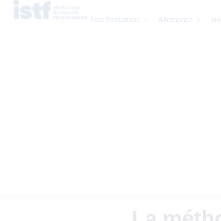
Nos formations
Alternance
No
La métho