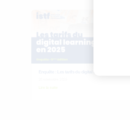
Ces 
Enquête : Les tarifs du digital learning en 2025
20 novembre 2025
Lire la suite