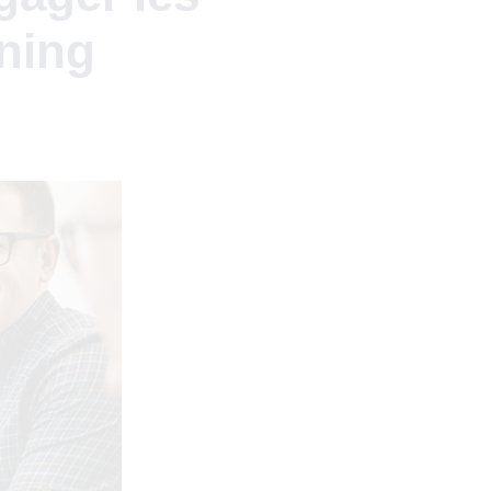
rning