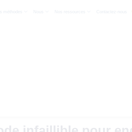
s méthodes
Nous
Nos ressources
Contactez-nous
de infaillible pour en