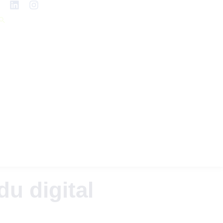
du digital