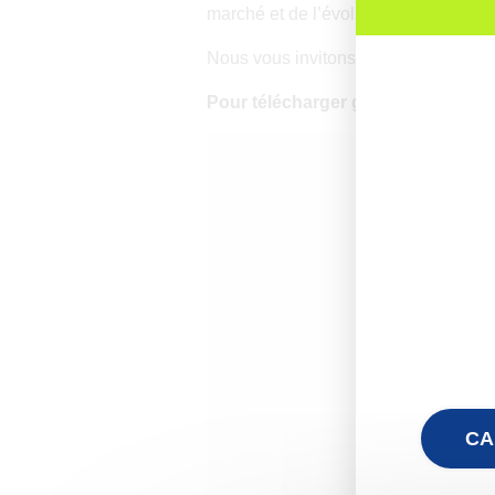
marché et de l’évolution des usages 
Nous vous invitons à découvrir les rés
Pour télécharger gratuitement le li
CA