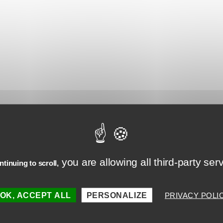
notre
politique de confidentialité
pour plus d’informations.
you are allowing all third-party ser
tinuing to scroll,
OK, ACCEPT ALL
PERSONALIZE
PRIVACY POLI