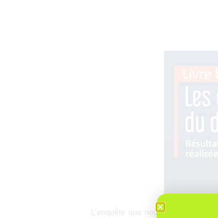
L’enquête que nous menons chaque 