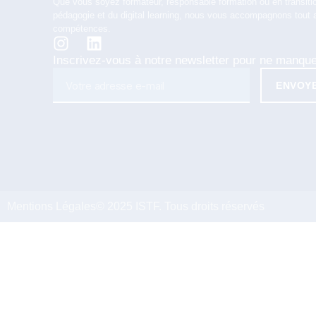
Que vous soyez formateur, responsable formation ou en transitio
pédagogie et du digital learning, nous vous accompagnons tout 
compétences.
Inscrivez-vous à notre newsletter pour ne manqu
ENVOY
Mentions Légales
© 2025 ISTF. Tous droits réservés