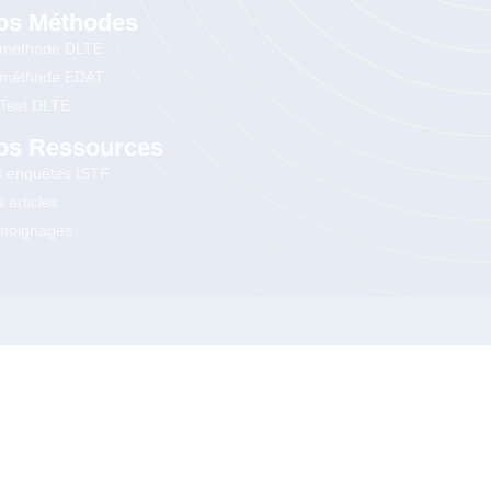
os Méthodes
 méthode DLTE
 méthode EDAT
 Test DLTE
os Ressources
s enquêtes ISTF
 articles
moignages