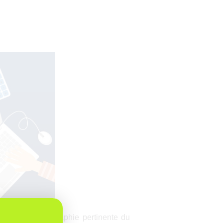
fre une cartographie pertinente du