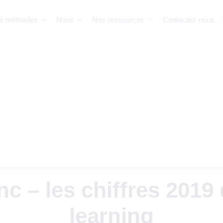
s méthodes
Nous
Nos ressources
Contactez-nous
nc – les chiffres 2019 
learning