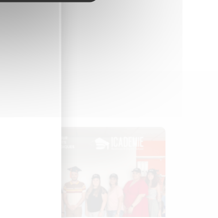
laire