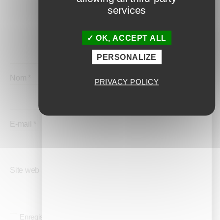
services
OK, ACCEPT ALL
PERSONALIZE
Nom
*
PRIVACY POLICY
E-mail
*
Site web
Enregistrer mon nom, mon e-mail et mon site dans le