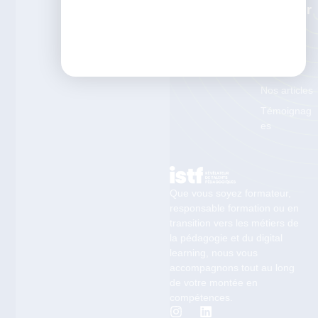
Ressour
Ces
Les
enquêtes
ISTF
Nos articles
Témoignag
es
Que vous soyez formateur,
responsable formation ou en
transition vers les métiers de
la pédagogie et du digital
learning, nous vous
accompagnons tout au long
de votre montée en
compétences.