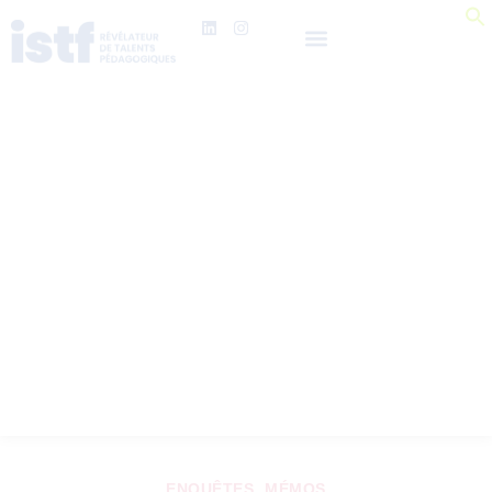
ENQUÊTES
MÉMOS