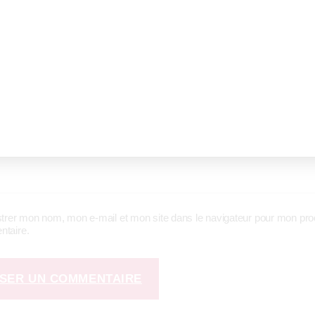
E-mail
*
strer mon nom, mon e-mail et mon site dans le navigateur pour mon pro
taire.