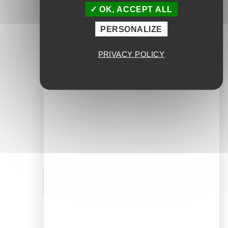
OK, ACCEPT ALL
PERSONALIZE
E-mail
*
PRIVACY POLICY
Site web
Enregistrer mon nom, mon e-mail et mon
site dans le navigateur pour mon
prochain commentaire.