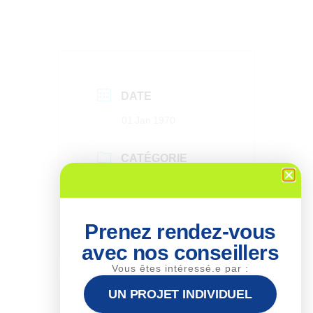
DATE
01 Jan 1970
CATÉGORIE
Nos prochaines
dates de formations
Prenez rendez-vous
avec nos conseillers
Vous êtes intéressé.e par :
UN PROJET INDIVIDUEL